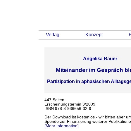
Verlag
Konzept
Angelika Bauer
Miteinander im Gespräch bl
Partizipation in aphasischen Alltags
447 Seiten
Erscheinungstermin 3/2009
ISBN 978-3-936656-32-9
Der Download ist kostenlos - wir bitten aber u
Spende zur Finanzierung weiterer Publikatione
[Mehr Information]