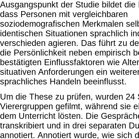
Ausgangspunkt der Studie bildet die
dass Personen mit vergleichbaren
soziodemografischen Merkmalen selb
identischen Situationen sprachlich ind
verschieden agieren. Das führt zu d
die Persönlichkeit neben empirisch b
bestätigten Einflussfaktoren wie Alte
situativen Anforderungen ein weiterer
sprachliches Handeln beeinflusst.
Um die These zu prüfen, wurden 24 
Vierergruppen gefilmt, während sie 
dem Unterricht lösten. Die Gespräc
transkribiert und in drei separaten 
annotiert. Annotiert wurde, wie sich 