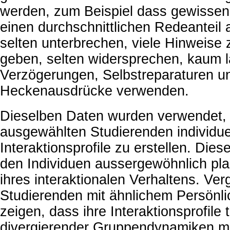
werden, zum Beispiel dass gewissen
einen durchschnittlichen Redeanteil 
selten unterbrechen, viele Hinweis
geben, selten widersprechen, kaum l
Verzögerungen, Selbstreparaturen u
Heckenausdrücke verwenden.
Dieselben Daten wurden verwendet,
ausgewählten Studierenden individue
Interaktionsprofile zu erstellen. Die
den Individuen aussergewöhnlich plas
ihres interaktionalen Verhaltens. Ve
Studierenden mit ähnlichem Persönlic
zeigen, dass ihre Interaktionsprofile t
divergierender Gruppendynamiken m