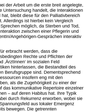
ei der Arbeit um die erste breit angelegte,
 Untersuchung handelt, die Interaktionen
hat, bleibt diese für den Palliativbereich
 Allerdings ist hierbei kein Vergleich
 Sprechen möglich, da Sterben und Tod,
teraktion zwischen einer Pflegerin und
tientIn/Angehörigen-Gesprächen interaktiv
ür erbracht werden, dass die
ufsbedingten Rechte und Pflichten der
d ‚ÄrztInnen‘ im sozialen Feld
ktiken hinterlassen, die Bestandteil des
gen Berufsgruppe sind. Dementsprechend
Ressourcen insofern eng mit den
ben, als die Zugehörigkeit zu einer der
uf das kommunikative Repertoire einzelner
hen – auf deren Habitus hat. Ihre Typik
bei durch Rekurrenz erworben, wobei sie
en Spannungsfeld aus lokaler Emergenz
eits bewegen. Die getrennten