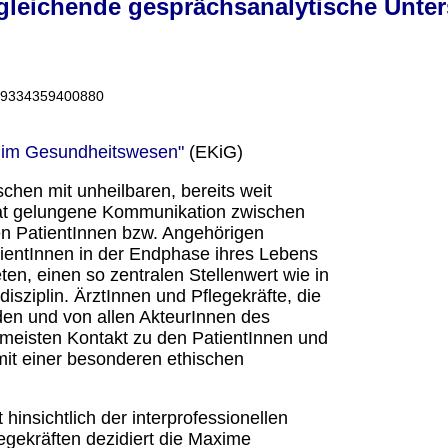
rgleichende gesprächsanalytische Unte
2009334359400880
 im Gesundheitswesen"
(EKiG)
schen mit unheilbaren, bereits weit
 hat gelungene Kommunikation zwischen
en PatientInnen bzw. Angehörigen
tientInnen in der Endphase ihres Lebens
ten, einen so zentralen Stellenwert wie in
sziplin. ÄrztInnen und Pflegekräfte, die
lden und von allen AkteurInnen des
 meisten Kontakt zu den PatientInnen und
it einer besonderen ethischen
t hinsichtlich der interprofessionellen
gekräften dezidiert die Maxime