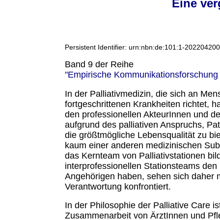
Eine ve
Persistent Identifier: urn:nbn:de:101:1-202204
Band 9 der Reihe
"Empirische Kommunikationsforschung
In der Palliativmedizin, die sich an Men
fortgeschrittenen Krankheiten richtet,
den professionellen AkteurInnen und d
aufgrund des palliativen Anspruchs, Pa
die größtmögliche Lebensqualität zu bie
kaum einer anderen medizinischen Subdi
das Kernteam von Palliativstationen bi
interprofessionellen Stationsteams den
Angehörigen haben, sehen sich daher m
Verantwortung konfrontiert.
In der Philosophie der Palliative Care is
Zusammenarbeit von ÄrztInnen und Pfle