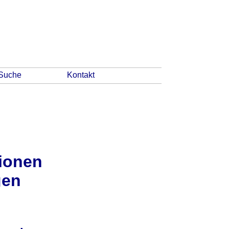
Suche
Kontakt
tionen
gen