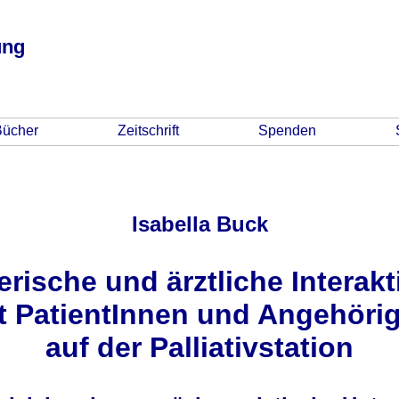
ung
Bücher
Zeitschrift
Spenden
Isabella Buck
erische und ärztliche Interak
t PatientInnen und Angehöri
auf der Palliativstation