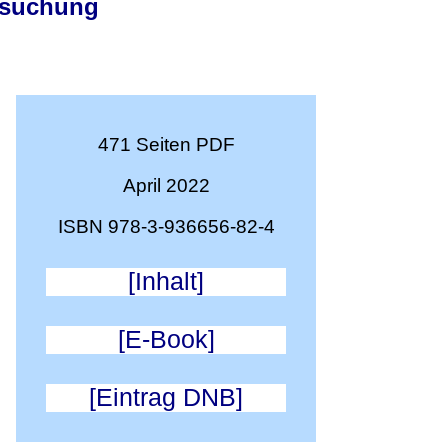
rsuchung
471 Seiten PDF
April 2022
ISBN 978-3-936656-82-4
[Inhalt]
[E-Book]
[Eintrag DNB]