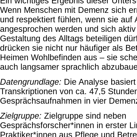
Ein wichtiges Ergebnis dieser Unters
Wenn Menschen mit Demenz sich e
und respektiert fühlen, wenn sie au
angesprochen werden und sich aktiv
Gestaltung des Alltags beteiligen dü
drücken sie nicht nur häufiger als Bet
Heimen Wohlbefinden aus – sie schei
auch langsamer sprachlich abzubaue
Datengrundlage:
Die Analyse basiert
Transkriptionen von ca. 47,5 Stunde
Gesprächsaufnahmen in vier Deme
Zielgruppe:
Zielgruppe sind neben
Gesprächsforscher*innen in erster Li
Praktiker*innen aus Pflege und Betr