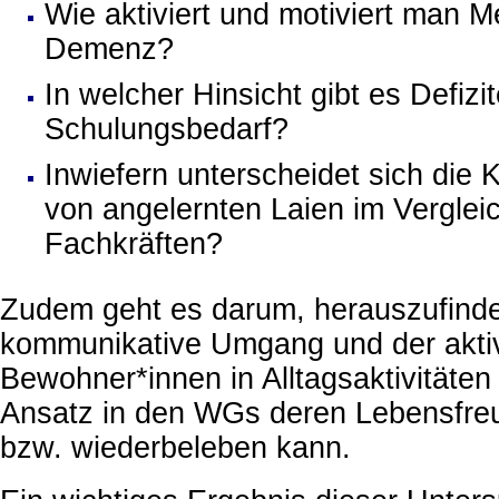
Wie aktiviert und motiviert man 
Demenz?
In welcher Hinsicht gibt es Defizi
Schulungsbedarf?
Inwiefern unterscheidet sich die
von angelernten Laien im Verglei
Fachkräften?
Zudem geht es darum, herauszufinden
kommunikative Umgang und der aktiv
Bewohner*innen in Alltagsaktivitäte
Ansatz in den WGs deren Lebensfreu
bzw. wiederbeleben kann.